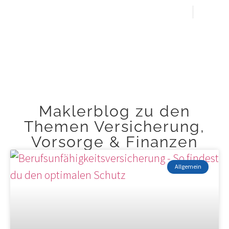
+49 174 4157503
Kunden-Login
Maklerblog zu den
Themen Versicherung,
Vorsorge & Finanzen
Allgemein