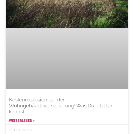
Kostenexplosion bei der
Wohngebäudeversicherung! Was Du jetzt tun
kannst.
WEITERLESEN »
25. Februar 2025