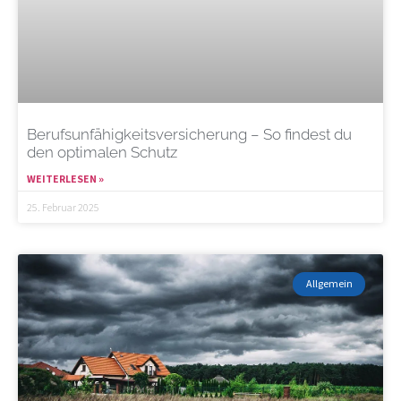
Berufsunfähigkeitsversicherung – So findest du
den optimalen Schutz
WEITERLESEN »
25. Februar 2025
Allgemein