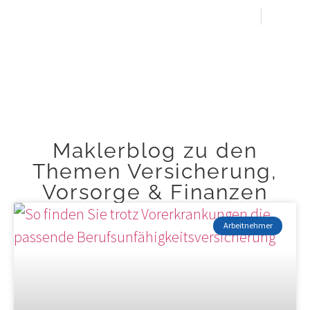
+49 174 4157503
Kunden-Login
Maklerblog zu den
Themen Versicherung,
Vorsorge & Finanzen
Arbeitnehmer