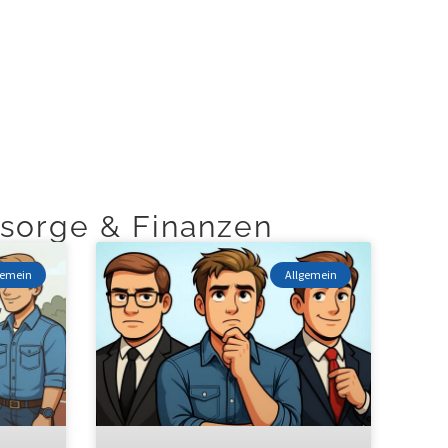
Versicherungen
Blog
Kontakt
sorge & Finanzen
gemein
Allgemein