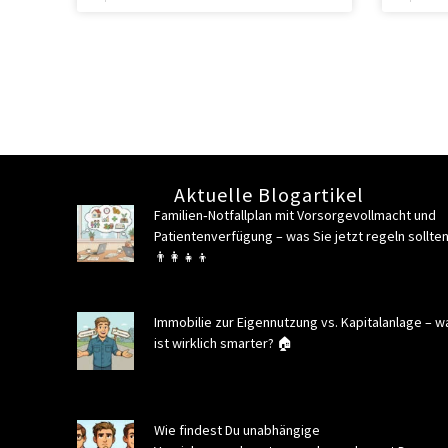
Aktuelle Blogartikel
Familien‑Notfallplan mit Vorsorgevollmacht und
Patientenverfügung – was Sie jetzt regeln sollten
👨‍👩‍👧‍👦
Immobilie zur Eigennutzung vs. Kapitalanlage – w
ist wirklich smarter? 🏠
Wie findest Du unabhängige