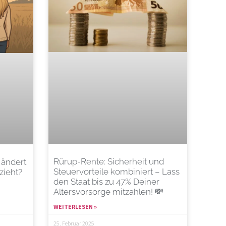
Rürup-Rente: Sicherheit und
 ändert
Steuervorteile kombiniert – Lass
zieht?
den Staat bis zu 47% Deiner
Altersvorsorge mitzahlen! 💸
WEITERLESEN »
25. Februar 2025