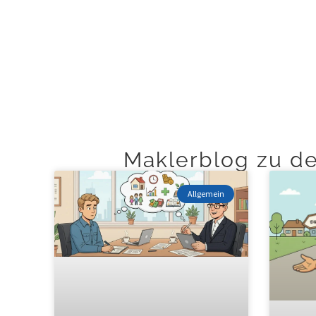
+
Maklerblog zu d
Allgemein